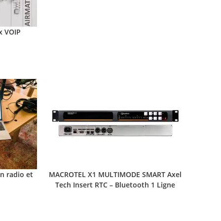
x VOIP
n radio et
MACROTEL X1 MULTIMODE SMART Axel
Tech Insert RTC – Bluetooth 1 Ligne