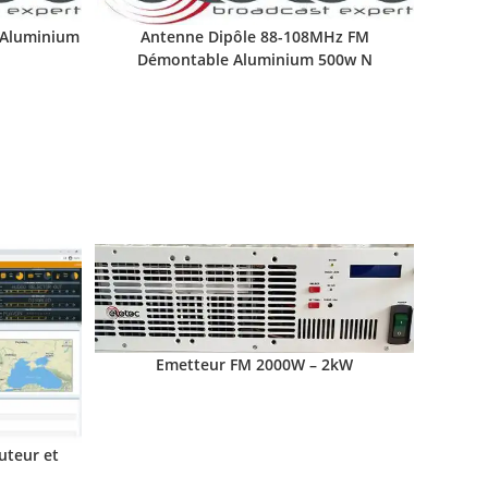
 Aluminium
Antenne Dipôle 88-108MHz FM
Démontable Aluminium 500w N
Emetteur FM 2000W – 2kW
uteur et