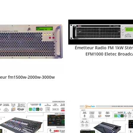
Émetteur Radio FM 1kW Sté
EFM1000 Eletec Broadc
eur fm1500w-2000w-3000w