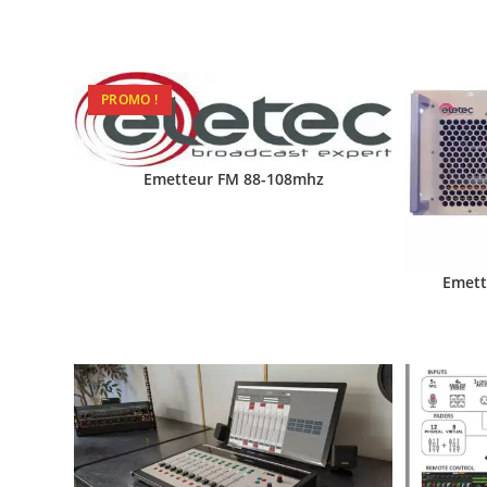
PROMO !
Emetteur FM 88-108mhz
Emett