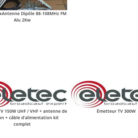
xAntenne Dipôle 88-108MHz FM
Alu 2Kw
TV 150W UHF / VHF + antenne de
Émetteur TV 300W
on + câble d’alimentation kit
complet