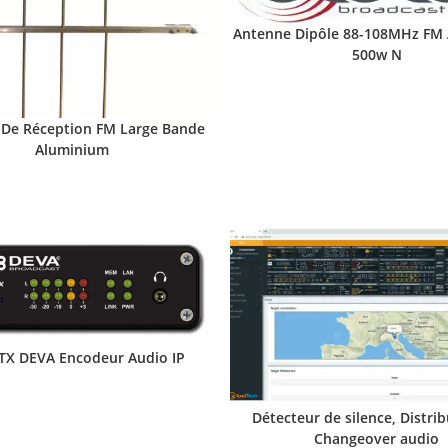
Antenne Dipôle 88-108MHz FM
500w N
De Réception FM Large Bande
Aluminium
TX DEVA Encodeur Audio IP
Détecteur de silence, Distrib
Changeover audio