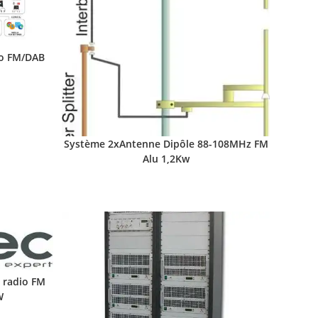
io FM/DAB
Système 2xAntenne Dipôle 88-108MHz FM
Alu 1,2Kw
 radio FM
W