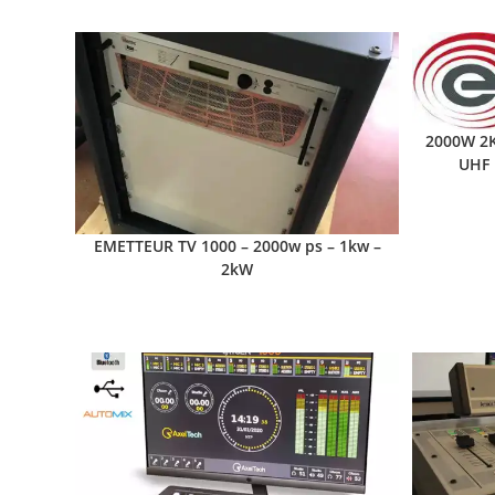
2000W 2K
UHF 
EMETTEUR TV 1000 – 2000w ps – 1kw –
2kW