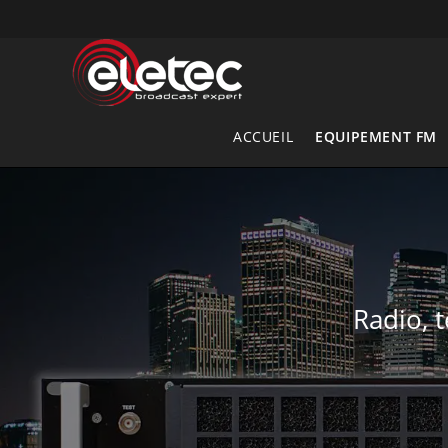
Skip
to
content
ACCUEIL
EQUIPEMENT FM
Radio, 