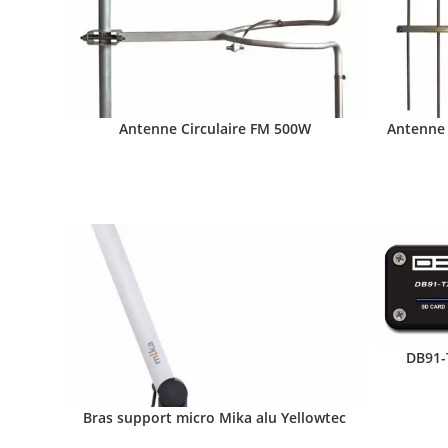
Antenne Circulaire FM 500W
Antenne 
DB91-
Bras support micro Mika alu Yellowtec