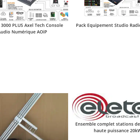
3000 PLUS Axel Tech Console
Pack Equipement Studio Rad
Audio Numérique AOiP
Ensemble complet stations de
haute puissance 20k