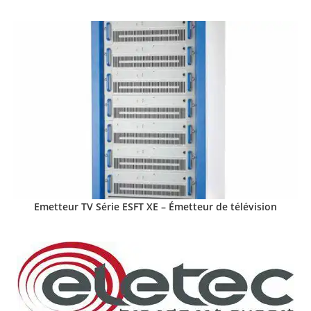
Emetteur TV Série ESFT XE – Émetteur de télévision