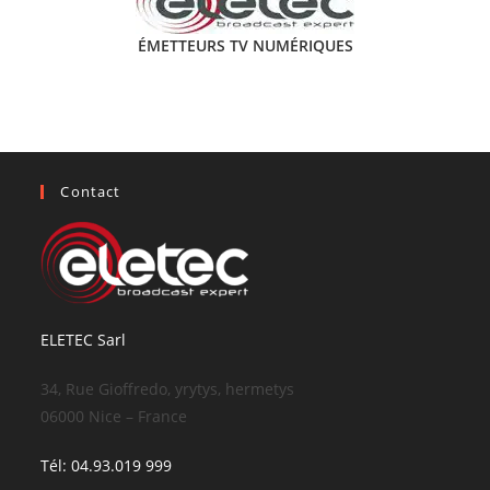
ÉMETTEURS TV NUMÉRIQUES
Contact
ELETEC Sarl
34, Rue Gioffredo, yrytys, hermetys
06000 Nice – France
Tél: 04.93.019 999