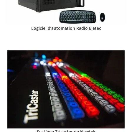
Logiciel d’automation Radio Eletec
Système Tricaster de Newtek