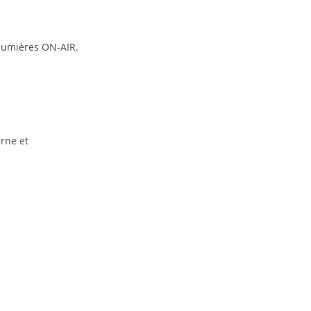
 lumières ON-AIR.
erne et