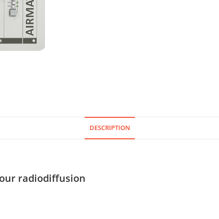
DESCRIPTION
ur radiodiffusion