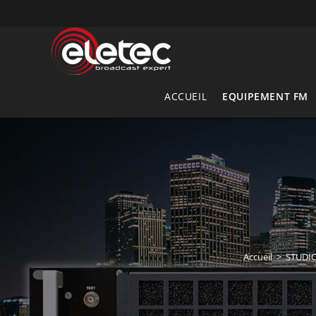
Skip
to
content
ACCUEIL
EQUIPEMENT FM
Accueil
>
STUDIO