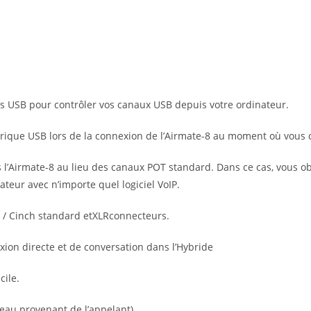
s USB pour contrôler vos canaux USB depuis votre ordinateur.
rique USB lors de la connexion de l’Airmate-8 au moment où vous co
s l’Airmate-8 au lieu des canaux POT standard. Dans ce cas, vous o
ateur avec n’importe quel logiciel VoIP.
ck / Cinch standard etXLRconnecteurs.
ion directe et de conversation dans l’Hybride
cile.
veau provenant de l’appelant)