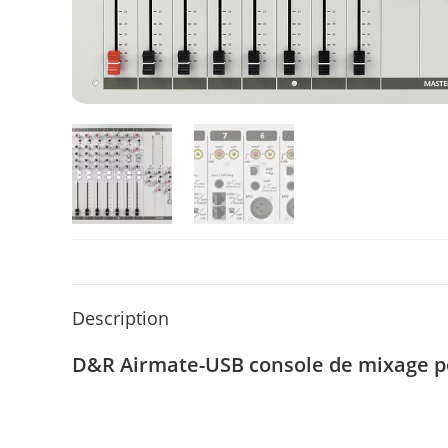
Description
D&R Airmate-USB console de mixage po