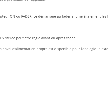
rrupteur ON ou FADER. Le démarrage au fader allume également les
Aux stéréo peut être réglé avant ou après fader.
n envoi d’alimentation propre est disponible pour l’analogique ext