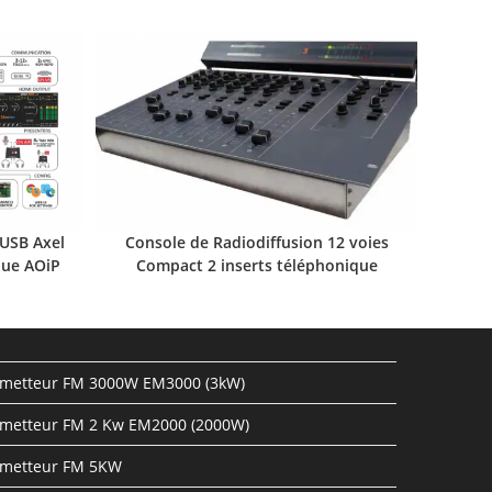
USB Axel
Console de Radiodiffusion 12 voies
que AOiP
Compact 2 inserts téléphonique
metteur FM 3000W EM3000 (3kW)
metteur FM 2 Kw EM2000 (2000W)
metteur FM 5KW