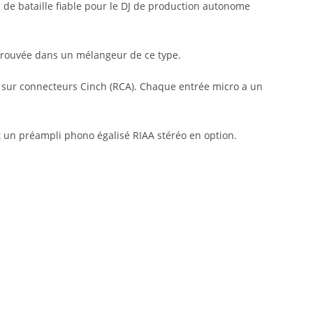
 de bataille fiable pour le DJ de production autonome
t trouvée dans un mélangeur de ce type.
o sur connecteurs Cinch (RCA). Chaque entrée micro a un
t un préampli phono égalisé RIAA stéréo en option.