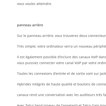
vous voulez atteindre.
panneau arrière
Sur le panneau arrière, vous trouverez deux connecteur
Très simple; votre ordinateur verra un nouveau périphé
Il est également possible d’inclure des canaux VoIP dan
vous puissiez connecter votre canal VoIP par votre ordin
Toutes les connexions d’entrée et de sortie sont sur Ja
Hybrides intégrés de haute qualité et boutons de connex
canaux rend une conversation avec les auditeurs très fa
Avec Telco Send (niveau de l’appelant) et Telco Gain (ni