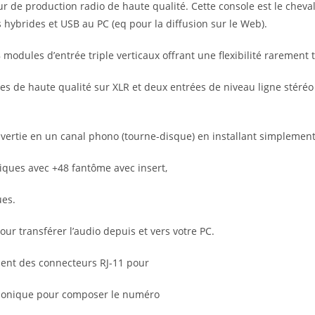
de production radio de haute qualité. Cette console est le cheval
 hybrides et USB au PC (eq pour la diffusion sur le Web).
 modules d’entrée triple verticaux offrant une flexibilité raremen
s de haute qualité sur XLR et deux entrées de niveau ligne stéré
nvertie en un canal phono (tourne-disque) en installant simplemen
iques avec +48 fantôme avec insert,
ues.
our transférer l’audio depuis et vers votre PC.
ement des connecteurs RJ-11 pour
éphonique pour composer le numéro