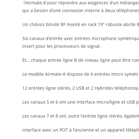
l’Airmate-8 pour répondre aux exigences d’un mélangeur 
qui a besoin d’une connexion interne à deux téléphones
Un châssis blindé RF monté en rack 19″ robuste abrite 8
Six canaux d’entrée avec entrées microphone symétrique
insert pour les processeurs de signal.
Et… chaque entrée ligne B de niveau ligne peut être co
Le modèle Airmate-8 dispose de 6 entrées micro symétr
12 entrées ligne stéréo, 2 USB et 2 Hybrides téléphoniq
Les canaux 5 et 6 ont une interface micro/ligne et USB p
Les canaux 7 et 8 ont, outre l’entrée ligne stéréo, égal
interface avec un POT à l’ancienne et un appareil tél