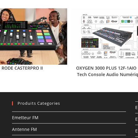
RODE CASTERPRO II
OXYGEN 3000 PLUS 12F-1AIO 
Tech Console Audio Numéri
Produits Categories
E
Emetteur FM
E
Antenne FM
E