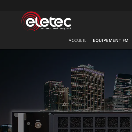
Skip
to
content
ACCUEIL
EQUIPEMENT FM