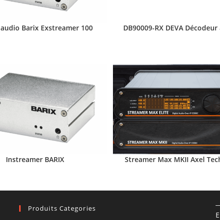
audio Barix Exstreamer 100
DB90009-RX DEVA Décodeur 
Instreamer BARIX
Streamer Max MKII Axel Tec
Produits Categories
E