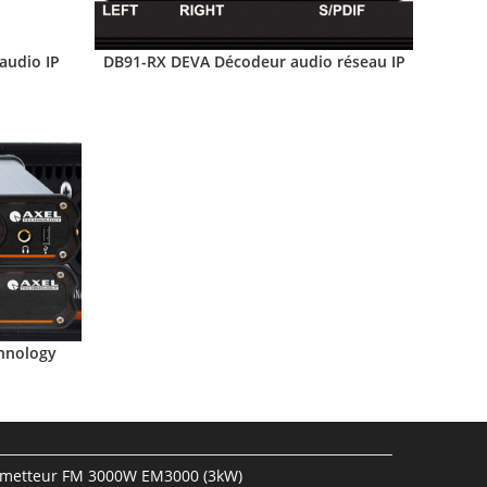
audio IP
DB91-RX DEVA Décodeur audio réseau IP
hnology
metteur FM 3000W EM3000 (3kW)