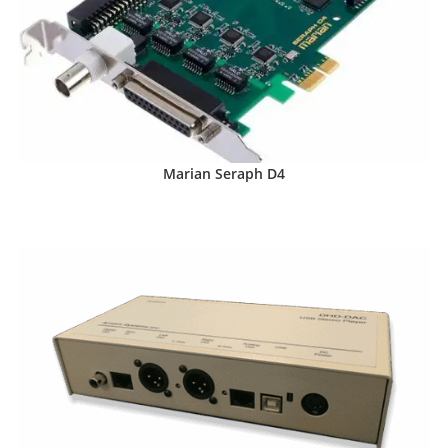
Marian Seraph D4