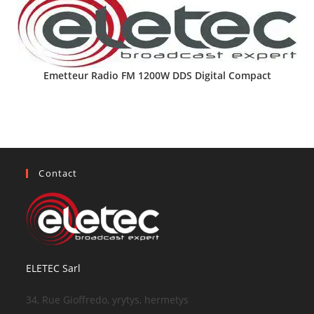
Emetteur Radio FM 1200W DDS Digital Compact
Contact
ELETEC Sarl
34, Rue Gioffredo, yrytys, hermetys