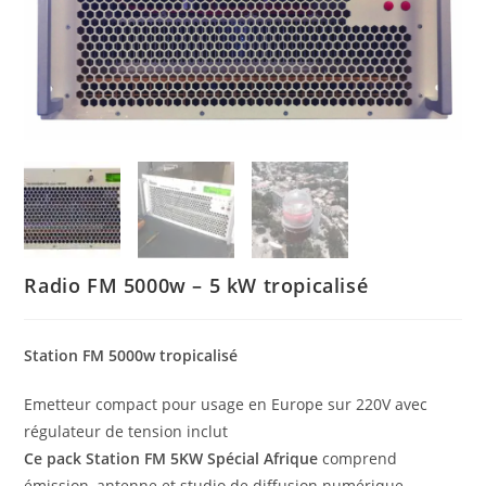
Radio FM 5000w – 5 kW tropicalisé
Station FM 5000w tropicalisé
Emetteur compact pour usage en Europe sur 220V avec
régulateur de tension inclut
Ce pack Station FM 5KW Spécial Afrique
comprend
émission, antenne et studio de diffusion numérique,