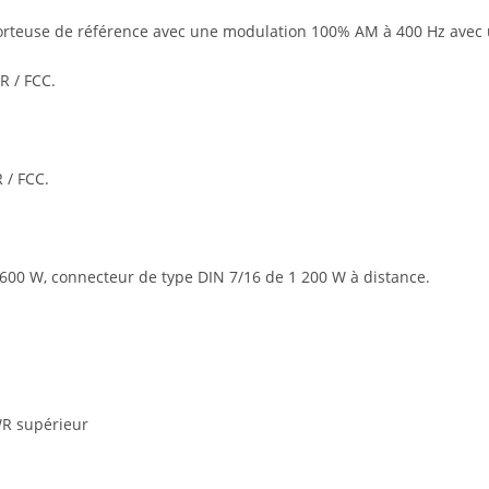
porteuse de référence avec une modulation 100% AM à 400 Hz avec
R / FCC.
 / FCC.
600 W, connecteur de type DIN 7/16 de 1 200 W à distance.
WR supérieur