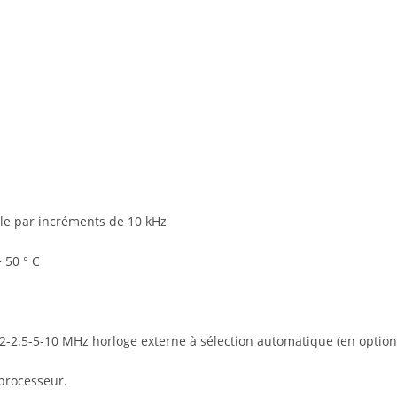
e par incréments de 10 kHz
 50 ° C
2-2.5-5-10 MHz horloge externe à sélection automatique (en option
 processeur.