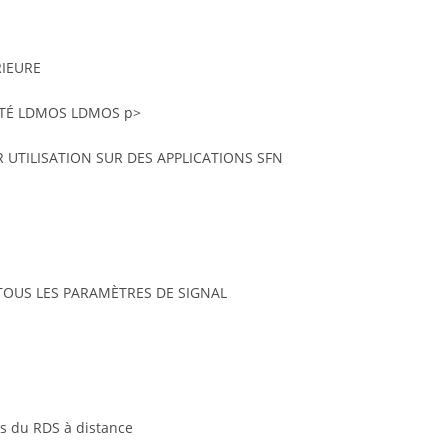
RIEURE
CITÉ LDMOS LDMOS p>
 UTILISATION SUR DES APPLICATIONS SFN
 TOUS LES PARAMÈTRES DE SIGNAL
ns du RDS à distance