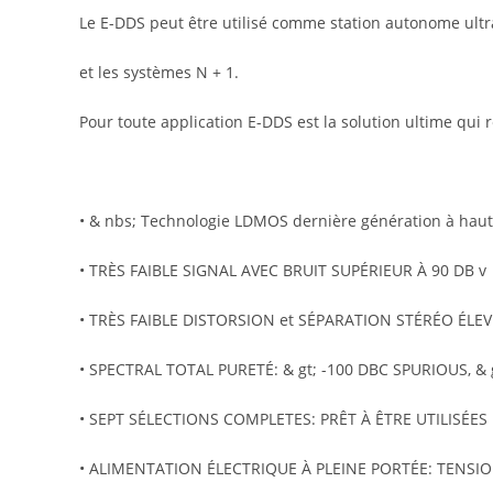
Le E-DDS peut être utilisé comme station autonome ult
et les systèmes N + 1.
Pour toute application E-DDS est la solution ultime qui 
• & nbs; Technologie LDMOS dernière génération à hau
• TRÈS FAIBLE SIGNAL AVEC BRUIT SUPÉRIEUR À 90 DB v
• TRÈS FAIBLE DISTORSION et SÉPARATION STÉRÉO ÉLEV
• SPECTRAL TOTAL PURETÉ: & gt; -100 DBC SPURIOUS, 
• SEPT SÉLECTIONS COMPLETES: PRÊT À ÊTRE UTILISÉES
• ALIMENTATION ÉLECTRIQUE À PLEINE PORTÉE: TENSIO