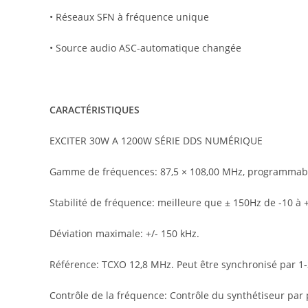
• Réseaux SFN à fréquence unique
• Source audio ASC-automatique changée
CARACTÉRISTIQUES
EXCITER 30W A 1200W SÉRIE DDS NUMÉRIQUE
Gamme de fréquences: 87,5 × 108,00 MHz, programmabl
Stabilité de fréquence: meilleure que ± 150Hz de -10 à +
Déviation maximale: +/- 150 kHz.
Référence: TCXO 12,8 MHz. Peut être synchronisé par 1-
Contrôle de la fréquence: Contrôle du synthétiseur par