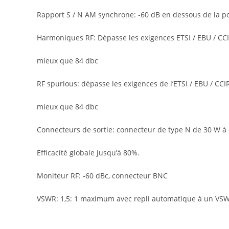
Rapport S / N AM synchrone: -60 dB en dessous de la 
Harmoniques RF: Dépasse les exigences ETSI / EBU / CCI
mieux que 84 dbc
RF spurious: dépasse les exigences de l’ETSI / EBU / CCIR
mieux que 84 dbc
Connecteurs de sortie: connecteur de type N de 30 W à 
Efficacité globale jusqu’à 80%.
Moniteur RF: -60 dBc, connecteur BNC
VSWR: 1,5: 1 maximum avec repli automatique à un VS