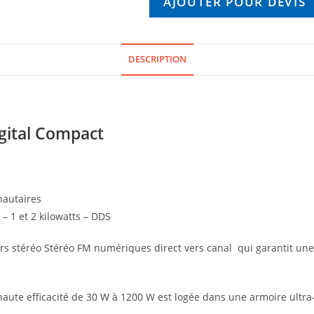
AJOUTER POUR DEVIS
DESCRIPTION
gital Compact
nautaires
– 1 et 2 kilowatts – DDS
eurs stéréo Stéréo FM numériques direct vers canal qui garantit un
haute efficacité de 30 W à 1200 W est logée dans une armoire ult