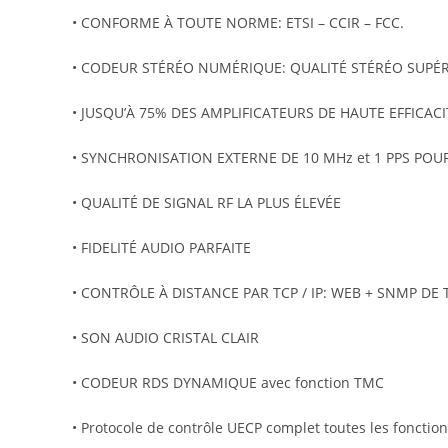
• CONFORME À TOUTE NORME: ETSI – CCIR – FCC.
• CODEUR STÉRÉO NUMÉRIQUE: QUALITÉ STÉRÉO SUPÉ
• JUSQU’À 75% DES AMPLIFICATEURS DE HAUTE EFFICA
• SYNCHRONISATION EXTERNE DE 10 MHz et 1 PPS POUR
• QUALITÉ DE SIGNAL RF LA PLUS ÉLEVÉE
• FIDELITÉ AUDIO PARFAITE
• CONTRÔLE À DISTANCE PAR TCP / IP: WEB + SNMP DE
• SON AUDIO CRISTAL CLAIR
• CODEUR RDS DYNAMIQUE avec fonction TMC
• Protocole de contrôle UECP complet toutes les fonctio