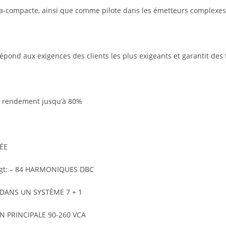
ra-compacte, ainsi que comme pilote dans les émetteurs complexes
répond aux exigences des clients les plus exigeants et garantit des
t rendement jusqu’à 80%
ÉE
& gt; – 84 HARMONIQUES DBC
 DANS UN SYSTÈME 7 + 1
N PRINCIPALE 90-260 VCA