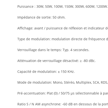
Puissance : 30W, 50W, 100W, 150W, 300W, 600W, 1200W.
Impédance de sortie: 50 ohm.
Affichage: avant / puissance de réflexion et indicateur 
Type de modulation: modulation directe de fréquence d
Verrouillage dans le temps: Typ. 4 secondes.
Atténuation de verrouillage désactivé: ≥ -80 dBc.
Capacité de modulation: ± 150 KHz.
Mode de modulation: Mono, Stéréo, Multiplex, SCA, RDS,
Pré-accentuation: Plat (0) / 50/75 μs sélectionnable à p
Ratio S / N AM asynchrone: -60 dB en dessous de la po