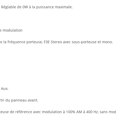
 Réglable de 0W à la puissance maximale.
de modulation
e la fréquence porteuse, F3E Stereo avec sous-porteuse et mono.
 Aux.
artir du panneau avant.
rteuse de référence avec modulation à 100% AM à 400 Hz, sans mod