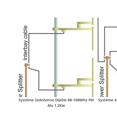
Système 2xAntenne Dipôle 88-108MHz FM
Système 4
Alu 1,2Kw