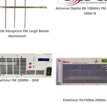
Antenne Dipôle 88-108MHz FM
500w N
De Réception FM Large Bande
Aluminium
etteur FM 2000W – 2kW
Emetteur fm1500w-2000w