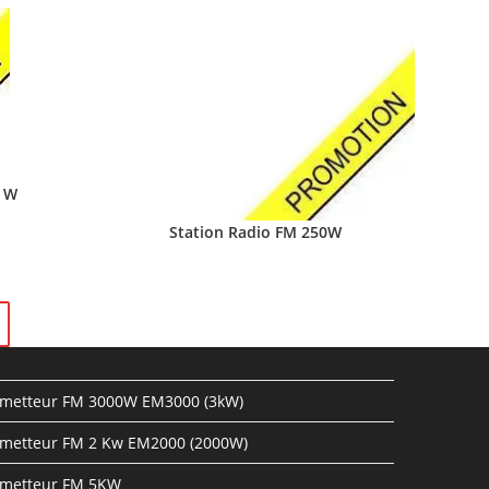
0 W
Station Radio FM 250W
metteur FM 3000W EM3000 (3kW)
metteur FM 2 Kw EM2000 (2000W)
metteur FM 5KW