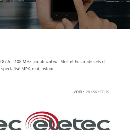
87.5 – 108 MHz, amplificateur Mosfet Fm, matériels d’
r spécialisé MPX, mat, pylone
VOIR :
28
56
TOUS