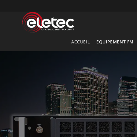
Skip
to
content
ACCUEIL
EQUIPEMENT FM