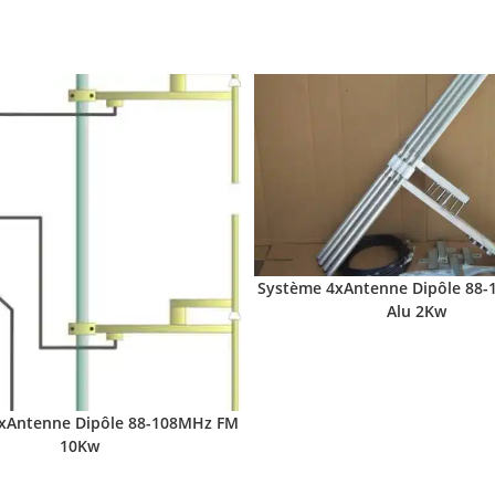
Système 4xAntenne Dipôle 88
Alu 2Kw
xAntenne Dipôle 88-108MHz FM
10Kw