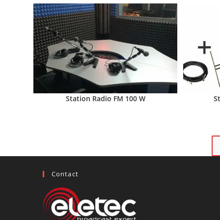
Station Radio FM 100 W
S
Contact