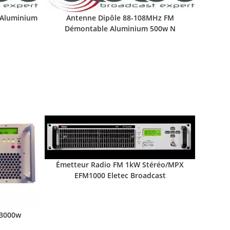
 Aluminium
Antenne Dipôle 88-108MHz FM
Démontable Aluminium 500w N
Émetteur Radio FM 1kW Stéréo/MPX
EFM1000 Eletec Broadcast
-3000w