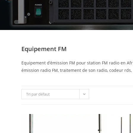
Equipement FM
Equipement d’émission FM pour station FM radio en Afri
émission radio FM, traitement de son radio, codeur rds, c
Tri par défaut