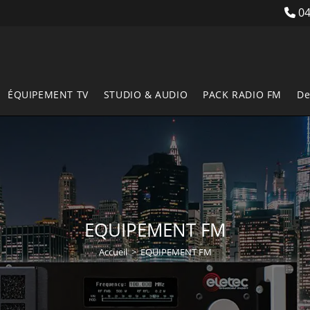
04
ÉQUIPEMENT TV
STUDIO & AUDIO
PACK RADIO FM
De
EQUIPEMENT FM
Accueil
>
EQUIPEMENT FM