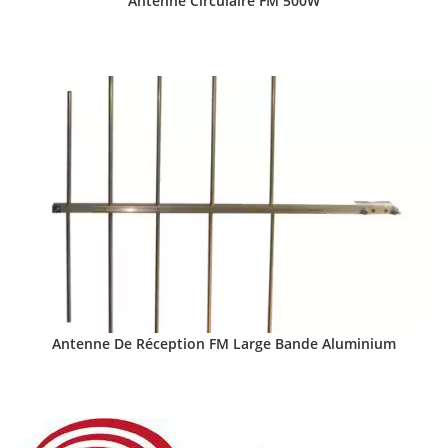
Antenne Circulaire FM 500W
Antenne De Réception FM Large Bande Aluminium