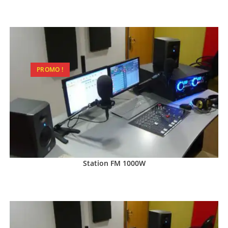
PROMO !
Station FM 1000W