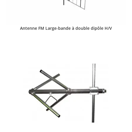
Antenne FM Large-bande à double dipôle H/V