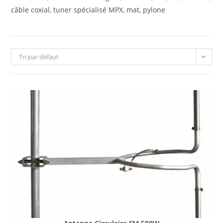
câble coxial, tuner spécialisé MPX, mat, pylone
Tri par défaut