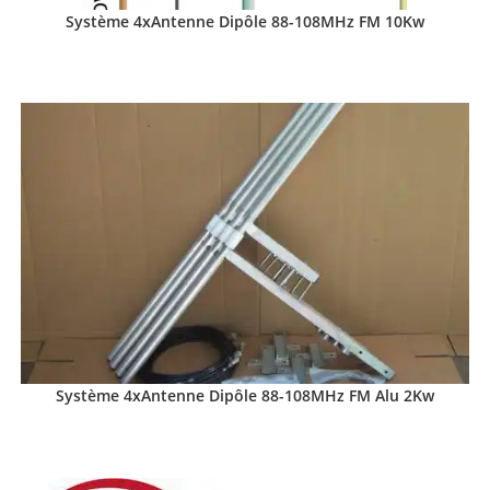
Système 4xAntenne Dipôle 88-108MHz FM 10Kw
Système 4xAntenne Dipôle 88-108MHz FM Alu 2Kw