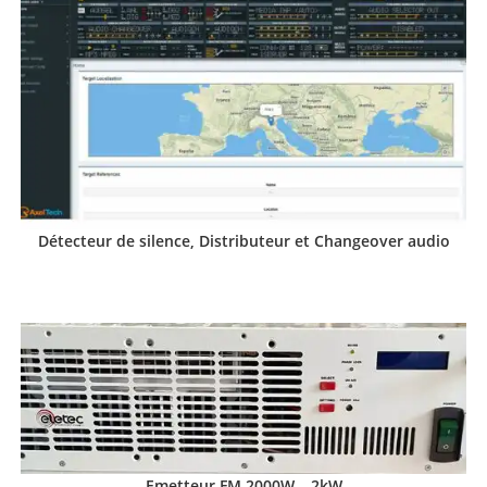
Détecteur de silence, Distributeur et Changeover audio
Emetteur FM 2000W – 2kW