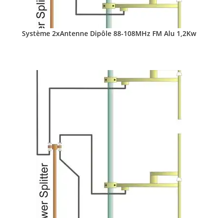
Système 2xAntenne Dipôle 88-108MHz FM Alu 1,2Kw