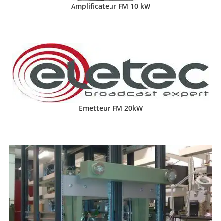
Amplificateur FM 10 kW
Emetteur FM 20kW