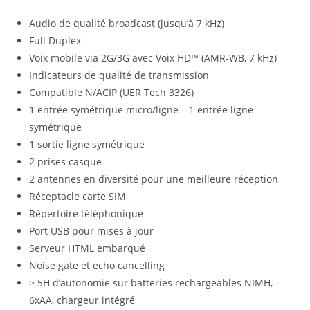
Audio de qualité broadcast (jusqu’à 7 kHz)
Full Duplex
Voix mobile via 2G/3G avec Voix HD™ (AMR-WB, 7 kHz)
Indicateurs de qualité de transmission
Compatible N/ACIP (UER Tech 3326)
1 entrée symétrique micro/ligne – 1 entrée ligne
symétrique
1 sortie ligne symétrique
2 prises casque
2 antennes en diversité pour une meilleure réception
Réceptacle carte SIM
Répertoire téléphonique
Port USB pour mises à jour
Serveur HTML embarqué
Noise gate et echo cancelling
> 5H d’autonomie sur batteries rechargeables NIMH,
6xAA, chargeur intégré