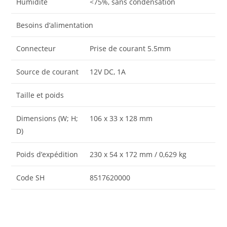
Humidité
<75%, sans condensation
Besoins d’alimentation
Connecteur
Prise de courant 5.5mm
Source de courant
12V DC, 1A
Taille et poids
Dimensions (W; H;
106 x 33 x 128 mm
D)
Poids d’expédition
230 x 54 x 172 mm / 0,629 kg
Code SH
8517620000