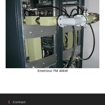
Emetteur FM 40kW
Contact