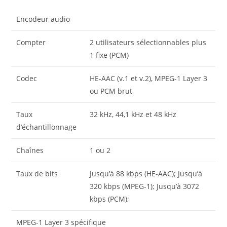
Encodeur audio
Compter
2 utilisateurs sélectionnables plus
1 fixe (PCM)
Codec
HE-AAC (v.1 et v.2), MPEG-1 Layer 3
ou PCM brut
Taux
32 kHz, 44,1 kHz et 48 kHz
d’échantillonnage
Chaînes
1 ou 2
Taux de bits
Jusqu’à 88 kbps (HE-AAC); Jusqu’à
320 kbps (MPEG-1); Jusqu’à 3072
kbps (PCM);
MPEG-1 Layer 3 spécifique