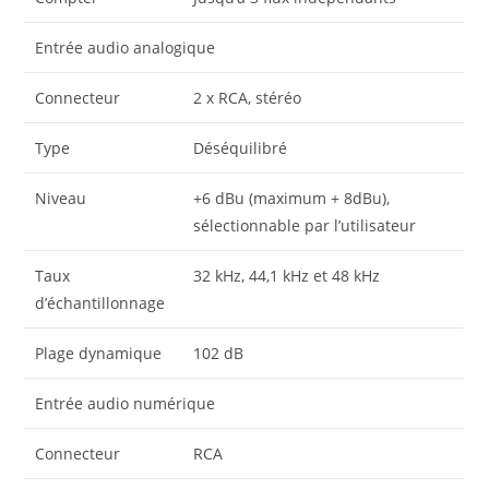
Entrée audio analogique
Connecteur
2 x RCA, stéréo
Type
Déséquilibré
Niveau
+6 dBu (maximum + 8dBu),
sélectionnable par l’utilisateur
Taux
32 kHz, 44,1 kHz et 48 kHz
d’échantillonnage
Plage dynamique
102 dB
Entrée audio numérique
Connecteur
RCA