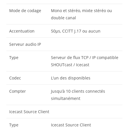
Mode de codage
Mono et stéréo, mixte stéréo ou
double canal
Accentuation
50μs, CCITT J.17 ou aucun
Serveur audio IP
Type
Serveur de flux TCP / IP compatible
SHOUTcast / Icecast
Codec
L’un des disponibles
Compter
Jusqu’à 10 clients connectés
simultanément
Icecast Source Client
Type
Icecast Source Client