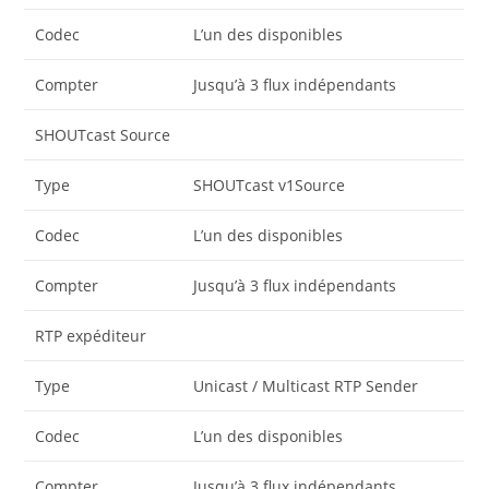
Codec
L’un des disponibles
Compter
Jusqu’à 3 flux indépendants
SHOUTcast Source
Type
SHOUTcast v1Source
Codec
L’un des disponibles
Compter
Jusqu’à 3 flux indépendants
RTP expéditeur
Type
Unicast / Multicast RTP Sender
Codec
L’un des disponibles
Compter
Jusqu’à 3 flux indépendants