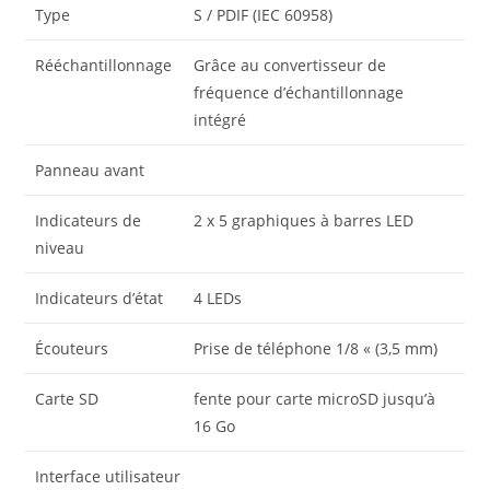
Type
S / PDIF (IEC 60958)
Rééchantillonnage
Grâce au convertisseur de
fréquence d’échantillonnage
intégré
Panneau avant
Indicateurs de
2 x 5 graphiques à barres LED
niveau
Indicateurs d’état
4 LEDs
Écouteurs
Prise de téléphone 1/8 « (3,5 mm)
Carte SD
fente pour carte microSD jusqu’à
16 Go
Interface utilisateur