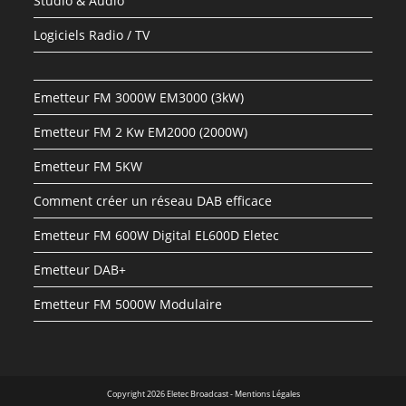
Studio & Audio
Logiciels Radio / TV
Emetteur FM 3000W EM3000 (3kW)
Emetteur FM 2 Kw EM2000 (2000W)
Emetteur FM 5KW
Comment créer un réseau DAB efficace
Emetteur FM 600W Digital EL600D Eletec
Emetteur DAB+
Emetteur FM 5000W Modulaire
Copyright 2026 Eletec Broadcast - Mentions Légales