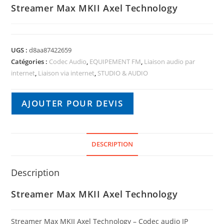
Streamer Max MKII Axel Technology
UGS :
d8aa87422659
Catégories :
Codec Audio
,
EQUIPEMENT FM
,
Liaison audio par
internet
,
Liaison via internet
,
STUDIO & AUDIO
AJOUTER POUR DEVIS
DESCRIPTION
Description
Streamer Max MKII Axel Technology
Streamer Max MKII Axel Technology – Codec audio IP