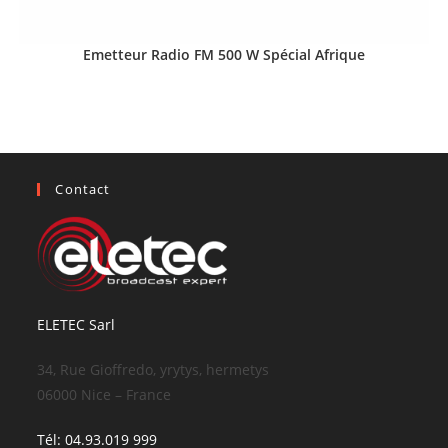
Emetteur Radio FM 500 W Spécial Afrique
Contact
ELETEC Sarl
34, Rue Gioffredo, yrytys, hermetys
06000 Nice – France
Tél: 04.93.019 999