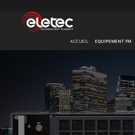
Skip
to
content
ACCUEIL
EQUIPEMENT FM