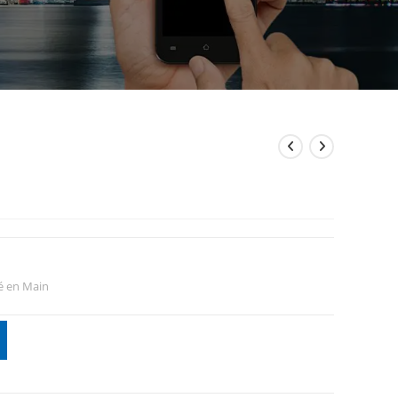
é en Main