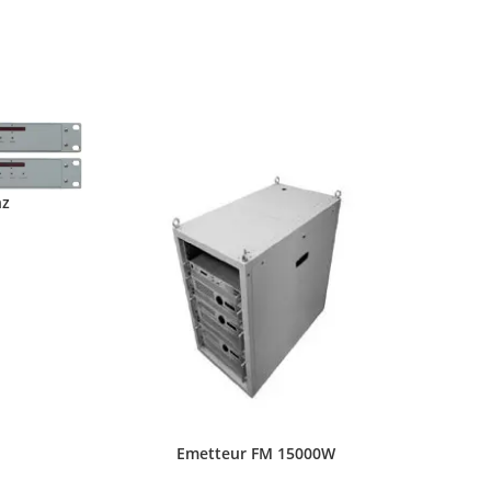
hz
Emetteur FM 15000W