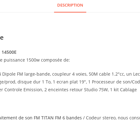
DESCRIPTION
ue
 14500E
ète puissance 1500w composée de:
 Dipole FM large-bande, coupleur 4 voies, 50M cable 1.2″cc, un Lec
e/prod, disque dur 1 To, 1 ecran plat 19″, 1 Processeur de son/Cod
r Controle Emission, 2 enceintes retour Studio 75W, 1 kit Cablage
aitement de son FM TITAN FM 6 bandes
/ Codeur stereo, nous cons