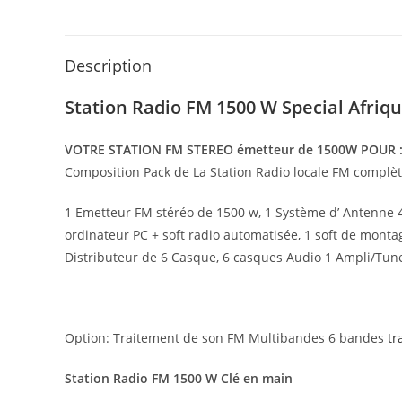
Description
Station Radio FM 1500 W Special Afriq
VOTRE STATION FM STEREO émetteur de 1500W POUR :
Composition Pack de La Station Radio locale FM compl
1 Emetteur FM stéréo de 1500 w, 1 Système d’ Antenne 4
ordinateur PC + soft radio automatisée, 1 soft de montag
Distributeur de 6 Casque, 6 casques Audio 1 Ampli/Tune
Option: Traitement de son FM Multibandes 6 bandes
tr
Station Radio FM 1500 W Clé en main