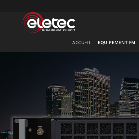
Skip
to
content
ACCUEIL
EQUIPEMENT FM