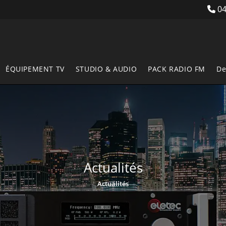
04
ÉQUIPEMENT TV
STUDIO & AUDIO
PACK RADIO FM
De
Actualités
Actualités