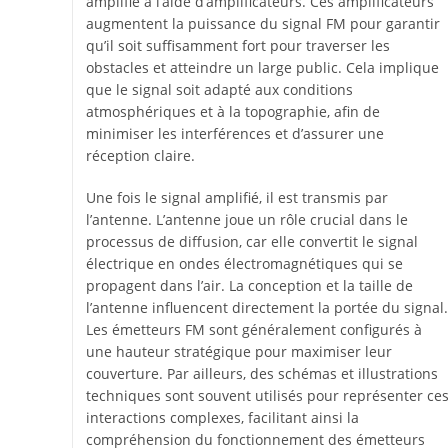
amplifié à l’aide d’amplificateurs. Ces amplificateurs
augmentent la puissance du signal FM pour garantir
qu’il soit suffisamment fort pour traverser les
obstacles et atteindre un large public. Cela implique
que le signal soit adapté aux conditions
atmosphériques et à la topographie, afin de
minimiser les interférences et d’assurer une
réception claire.
Une fois le signal amplifié, il est transmis par
l’antenne. L’antenne joue un rôle crucial dans le
processus de diffusion, car elle convertit le signal
électrique en ondes électromagnétiques qui se
propagent dans l’air. La conception et la taille de
l’antenne influencent directement la portée du signal.
Les émetteurs FM sont généralement configurés à
une hauteur stratégique pour maximiser leur
couverture. Par ailleurs, des schémas et illustrations
techniques sont souvent utilisés pour représenter ce
interactions complexes, facilitant ainsi la
compréhension du fonctionnement des émetteurs