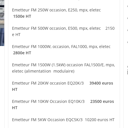
Emetteur FM 250W occasion, E250, mpx, eletec
1500e HT
Emetteur FM 500W occasion, E500, mpx, eletec 2150
e HT
Emetteur FM 1000W, occasion, FAL1000, mpx, eletec
2800e HT
Emetteur FM 1500W (1.5kW) occasion FAL1500/E, mpx,
eletec (alimentatiion modulaire)
Emetteur FM 20KW occasion EQ20K/3
39400 euros
HT
Emetteur FM 10KW Occasion EQ10K/3
23500 euros
HT
Emetteur FM 5KW Occasion EQC5K/3 10200 euros HT