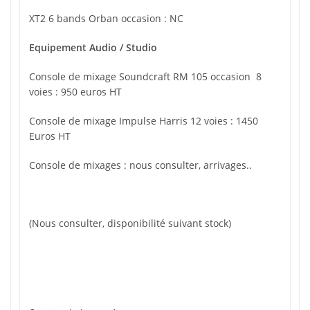
XT2 6 bands Orban occasion : NC
Equipement Audio / Studio
Console de mixage Soundcraft RM 105 occasion 8
voies : 950 euros HT
Console de mixage Impulse Harris 12 voies : 1450
Euros HT
Console de mixages : nous consulter, arrivages..
(Nous consulter, disponibilité suivant stock)