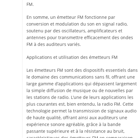
FM.
En somme, un émetteur FM fonctionne par
conversion et modulation du son en signal radio,
soutenu par des oscillateurs, amplificateurs et
antennes pour transmettre efficacement des ondes
FM à des auditeurs variés.
Applications et utilisation des émetteurs FM
Les émetteurs FM sont des dispositifs essentiels dans
le domaine des communications sans fil, offrant une
large gamme d’applications qui dépassent largement
la simple diffusion de musique ou de nouvelles par
les stations de radio. L’une de leurs applications les
plus courantes est, bien entendu, la radio FM. Cette
technologie permet la transmission de signaux audio
de haute qualité, offrant ainsi aux auditeurs une
expérience sonore agréable, grâce à la bande
passante supérieure et à la résistance au bruit,
caractéristiques des émetteurs FM en comparaison