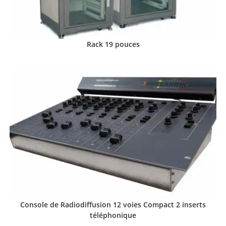
Rack 19 pouces
Console de Radiodiffusion 12 voies Compact 2 inserts
téléphonique