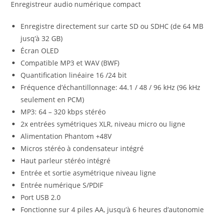
Enregistreur audio numérique compact
Enregistre directement sur carte SD ou SDHC (de 64 MB
jusq’à 32 GB)
Écran OLED
Compatible MP3 et WAV (BWF)
Quantification linéaire 16 /24 bit
Fréquence d’échantillonnage: 44.1 / 48 / 96 kHz (96 kHz
seulement en PCM)
MP3: 64 – 320 kbps stéréo
2x entrées symétriques XLR, niveau micro ou ligne
Alimentation Phantom +48V
Micros stéréo à condensateur intégré
Haut parleur stéréo intégré
Entrée et sortie asymétrique niveau ligne
Entrée numérique S/PDIF
Port USB 2.0
Fonctionne sur 4 piles AA, jusqu’à 6 heures d’autonomie