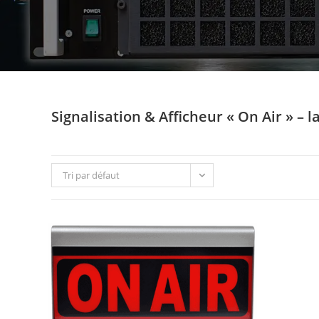
Signalisation & Afficheur « On Air » – 
Tri par défaut