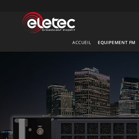
Skip
to
content
ACCUEIL
EQUIPEMENT FM