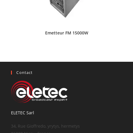
Emetteur FM 15000W
Contact
ELETEC Sarl
34, Rue Gioffredo, yrytys, hermetys