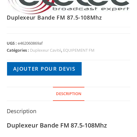
Duplexeur Bande FM 87.5-108Mhz
UGS :
e462060869af
Catégories :
Duplexeur Cavité
,
EQUIPEMENT FM
AJOUTER POUR DEVIS
DESCRIPTION
Description
Duplexeur Bande FM 87.5-108Mhz