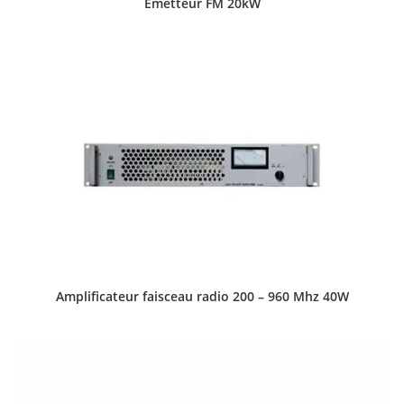
Emetteur FM 20kW
Amplificateur faisceau radio 200 – 960 Mhz 40W