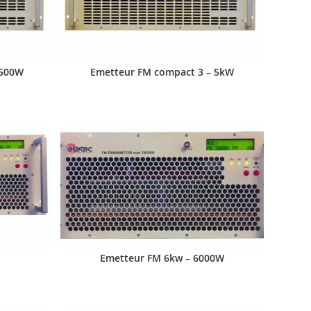
2500W
Emetteur FM compact 3 – 5kW
Emetteur FM 6kw – 6000W