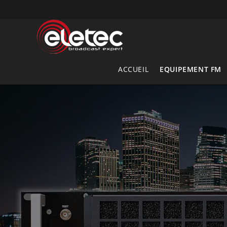
Skip
to
content
ACCUEIL
EQUIPEMENT FM