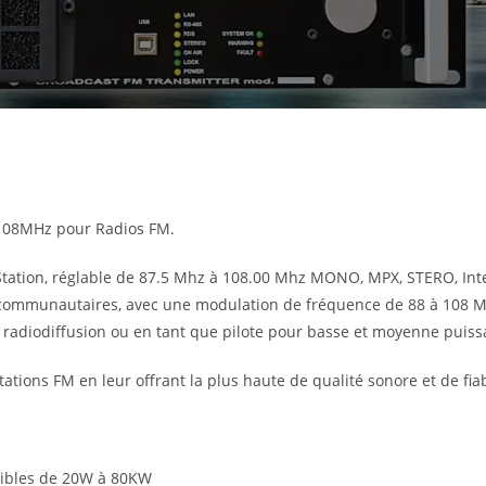
-108MHz pour Radios FM.
ation, réglable de 87.5 Mhz à 108.00 Mhz MONO, MPX, STERO, Int
 communautaires, avec une modulation de fréquence de 88 à 108 
de radiodiffusion ou en tant que pilote pour basse et moyenne puis
ons FM en leur offrant la plus haute de qualité sonore et de fiabi
nibles de 20W à 80KW