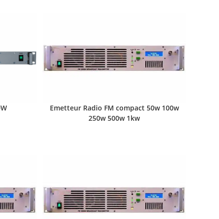
0W
Emetteur Radio FM compact 50w 100w
250w 500w 1kw