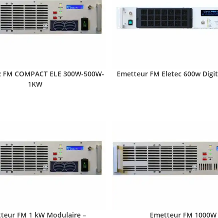
 FM COMPACT ELE 300W-500W-
Emetteur FM Eletec 600w Digi
1KW
teur FM 1 kW Modulaire –
Emetteur FM 1000W