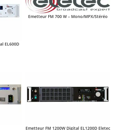
Emetteur FM 700 W – Mono/MPX/Stéréo
tal EL600D
Emetteur FM 1200W Digital EL1200D Eletec