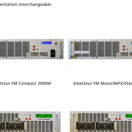
entation Interchangeable
tteur FM Compact 2000W
Emetteur FM Mono/MPX/Sté