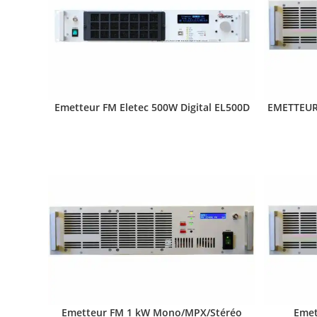
Emetteur FM Eletec 500W Digital EL500D
EMETTEUR
Emetteur FM 1 kW Mono/MPX/Stéréo
Emet