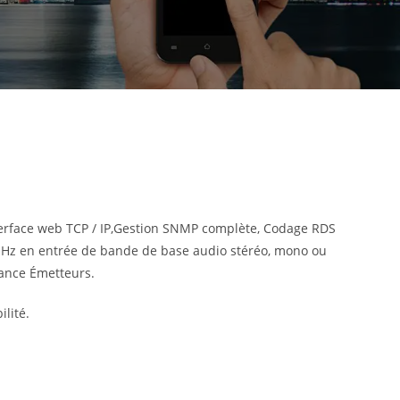
erface web TCP / IP,Gestion SNMP complète, Codage RDS
MHz en entrée de bande de base audio stéréo, mono ou
sance Émetteurs.
lité.