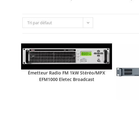
Tri par défaut
Émetteur Radio FM 1kW Stéréo/MPX
EFM1000 Eletec Broadcast