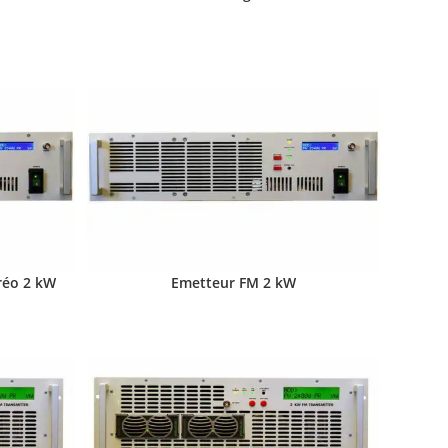
réo 2 kW
Emetteur FM 2 kW