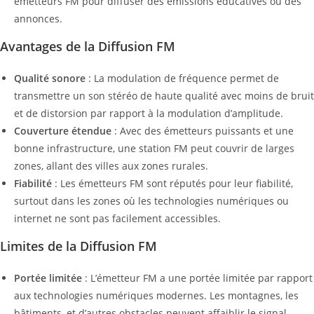
émetteurs FM pour diffuser des émissions éducatives ou des
annonces.
Avantages de la Diffusion FM
Qualité sonore
: La modulation de fréquence permet de
transmettre un son stéréo de haute qualité avec moins de bruit
et de distorsion par rapport à la modulation d’amplitude.
Couverture étendue
: Avec des émetteurs puissants et une
bonne infrastructure, une station FM peut couvrir de larges
zones, allant des villes aux zones rurales.
Fiabilité
: Les émetteurs FM sont réputés pour leur fiabilité,
surtout dans les zones où les technologies numériques ou
internet ne sont pas facilement accessibles.
Limites de la Diffusion FM
Portée limitée
: L’émetteur FM a une portée limitée par rapport
aux technologies numériques modernes. Les montagnes, les
bâtiments, et d’autres obstacles peuvent affaiblir le signal.