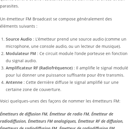
parasites.
Un émetteur FM Broadcast se compose généralement des
éléments suivants :
Source Audio
: L’émetteur prend une source audio (comme un
microphone, une console audio, ou un lecteur de musique).
Modulateur FM
: Ce circuit module l’onde porteuse en fonction
du signal audio.
Amplificateur RF (Radiofréquence)
: Il amplifie le signal modulé
pour lui donner une puissance suffisante pour être transmis.
Antenne
: Cette dernière diffuse le signal amplifié sur une
certaine zone de couverture.
Voici quelques-unes des façons de nommer les émetteurs FM:
Émetteurs de diffusion FM, Émetteur de radio FM, Émetteur de
radiodiffusion, Émetteurs FM analogiques, Émetteur RF de diffusion,
Émetteurs de radiodiffusion FM, Émetteur de radiodiffusion FM,