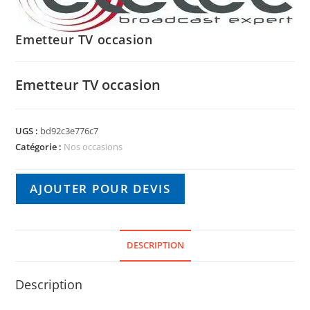
Emetteur TV occasion
Emetteur TV occasion
UGS :
bd92c3e776c7
Catégorie :
Nos occasions
AJOUTER POUR DEVIS
DESCRIPTION
Description