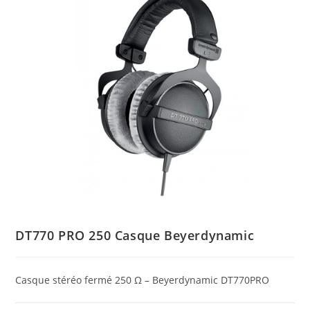
DT770 PRO 250 Casque Beyerdynamic
Casque stéréo fermé 250 Ω – Beyerdynamic DT770PRO