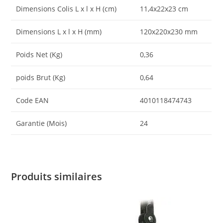
Dimensions Colis L x l x H (cm)
11,4x22x23 cm
Dimensions L x l x H (mm)
120x220x230 mm
Poids Net (Kg)
0,36
poids Brut (Kg)
0,64
Code EAN
4010118474743
Garantie (Mois)
24
Produits similaires