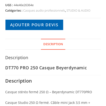
UGS :
44e46e26364e
Catégories :
Casques audio professionnels
,
STUDIO & AUDIO
AJOUTER POUR DEVIS
DESCRIPTION
Description
DT770 PRO 250 Casque Beyerdynamic
Description
Casque stéréo fermé 250 Ω – Beyerdynamic DT770PRO
Casque Studio 250 Ω fermé. Câble mini Jack 3,5 mm +