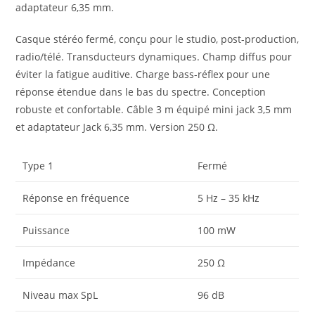
adaptateur 6,35 mm.
Casque stéréo fermé, conçu pour le studio, post-production,
radio/télé. Transducteurs dynamiques. Champ diffus pour
éviter la fatigue auditive. Charge bass-réflex pour une
réponse étendue dans le bas du spectre. Conception
robuste et confortable. Câble 3 m équipé mini jack 3,5 mm
et adaptateur Jack 6,35 mm. Version 250 Ω.
Type 1
Fermé
Réponse en fréquence
5 Hz – 35 kHz
Puissance
100 mW
Impédance
250 Ω
Niveau max SpL
96 dB