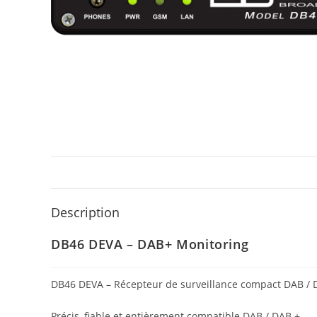
Description
DB46 DEVA – DAB+ Monitoring
DB46 DEVA – Récepteur de surveillance compact DAB / 
Précis, fiable et entièrement compatible DAB / DAB +