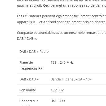
gauche et droit. Ceci permet une réponse rapide de la 
Les utilisateurs peuvent également facilement contrôler 
appareils iOS et Android sont également pris en charge
Compacte et abordable, avec un ensemble remarquable de
DAB / DAB +.
DAB / DAB + Radio
Plage de
168 – 240 MHz
fréquences RF
DAB / DAB +
Bande III Canaux 5A – 13F
Sensibilité
18 dBμV
Connecteur
BNC 50Ω