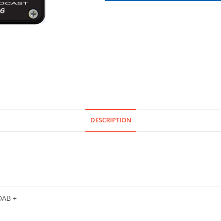
DESCRIPTION
DAB +