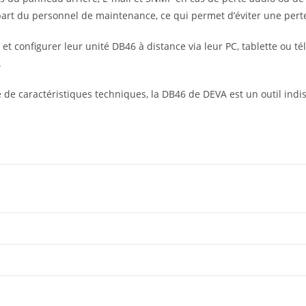
part du personnel de maintenance, ce qui permet d’éviter une pert
et configurer leur unité DB46 à distance via leur PC, tablette ou t
.
 caractéristiques techniques, la DB46 de DEVA est un outil indisp