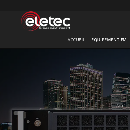
Skip
to
content
ACCUEIL
EQUIPEMENT FM
Accueil