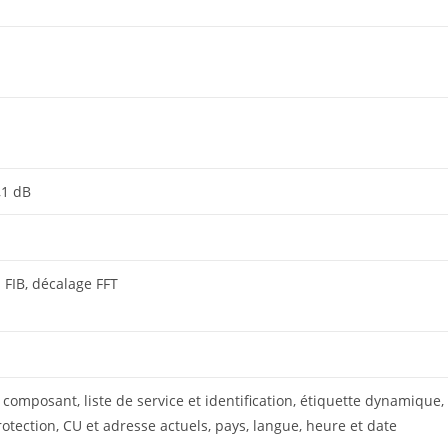
,1 dB
s FIB, décalage FFT
e composant, liste de service et identification, étiquette dynamique,
otection, CU et adresse actuels, pays, langue, heure et date