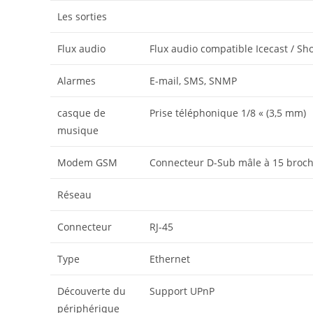
Les sorties
Flux audio
Flux audio compatible Icecast / Sh
Alarmes
E-mail, SMS, SNMP
casque de
Prise téléphonique 1/8 « (3,5 mm)
musique
Modem GSM
Connecteur D-Sub mâle à 15 broc
Réseau
Connecteur
RJ-45
Type
Ethernet
Découverte du
Support UPnP
périphérique