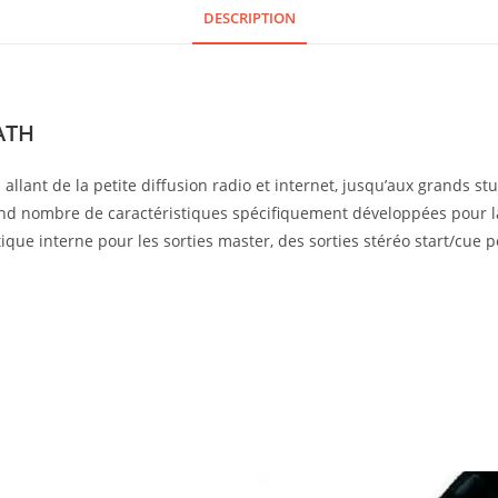
DESCRIPTION
ATH
lant de la petite diffusion radio et internet, jusqu’aux grands stud
grand nombre de caractéristiques spécifiquement développées pour
ue interne pour les sorties master, des sorties stéréo start/cue p