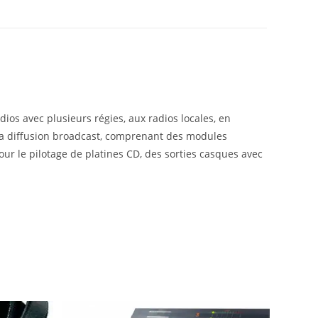
ios avec plusieurs régies, aux radios locales, en
 la diffusion broadcast, comprenant des modules
our le pilotage de platines CD, des sorties casques avec