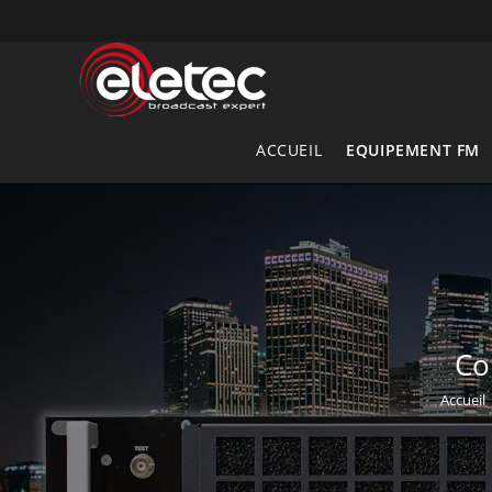
Skip
to
content
ACCUEIL
EQUIPEMENT FM
Co
Accueil