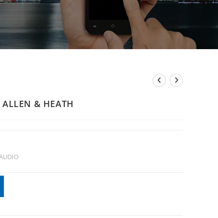
4 ALLEN & HEATH
 AUDIO