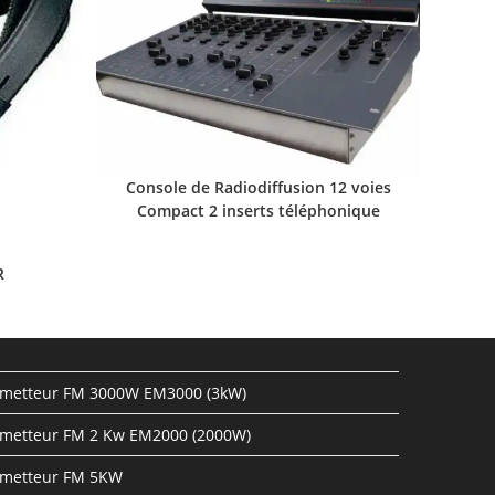
Console de Radiodiffusion 12 voies
Compact 2 inserts téléphonique
R
metteur FM 3000W EM3000 (3kW)
metteur FM 2 Kw EM2000 (2000W)
metteur FM 5KW