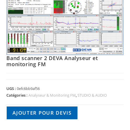
🔍
Band scanner 2 DEVA Analyseur et
monitoring FM
UGS :
0efc6bb9af56
Catégories :
Analyseur & Monitoring FM
,
STUDIO & AUDIO
AJOUTER POUR DEVIS