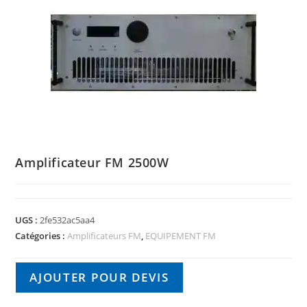
Amplificateur FM 2500W
UGS :
2fe532ac5aa4
Catégories :
Amplificateurs FM
,
EQUIPEMENT FM
AJOUTER POUR DEVIS