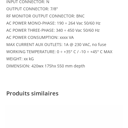
INPUT CONNECTOR: N
OUTPUT CONNECTOR: 7/8″
RF MONITOR OUTPUT CONNECTOR: BNC
AC POWER MONO-PHASE: 190 ÷ 264 Vac 50/60 Hz
AC POWER THREE-PHASE: 340 ÷ 450 Vac 50/60 Hz
AC POWER CONSUMPTION: xxxx VA
MAX CURRENT AUX OUTLETS: 1A @ 230 VAC, no fuse
WORKING TEMPERATURE: 0 ÷ +35° C / -10 ÷ +45° C MAX
WEIGHT: xx kG
DIMENSION: 420wx 175hx 550 mm depth
Produits similaires