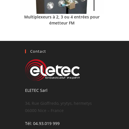
Multiplexeurs à 2, 3 ou 4 entrées pour
émetteur FM
Contact
ELETEC Sarl
34, Rue Gioffredo, yrytys, hermetys
06000 Nice – France
Tél: 04.93.019 999