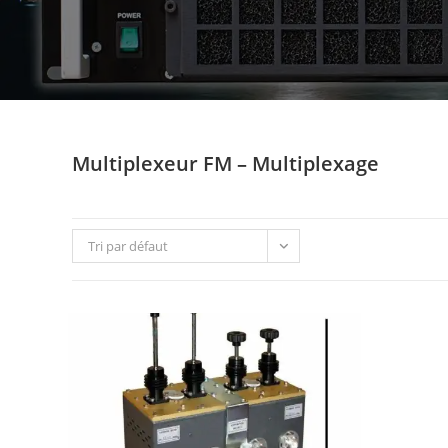
Multiplexeur FM – Multiplexage
Tri par défaut