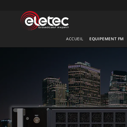
Skip
to
content
ACCUEIL
EQUIPEMENT FM