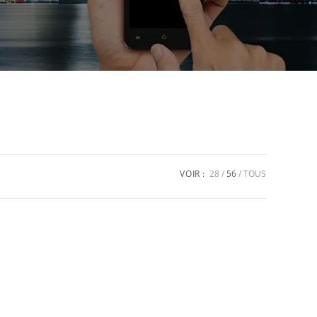
VOIR :
28
56
TOUS