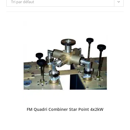
Tri par défaut
FM Quadri Combiner Star Point 4x2kW