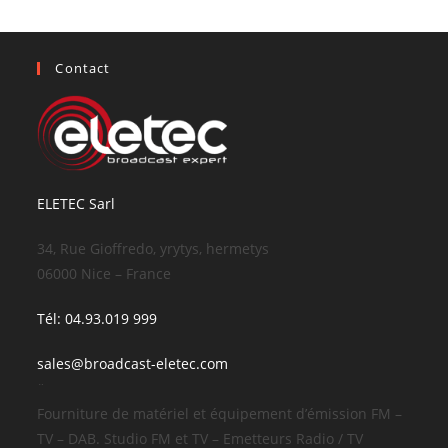
Contact
ELETEC Sarl
34, Rue Gioffredo, yrytys, hermetys
06000 Nice – France
Tél: 04.93.019 999
sales@broadcast-eletec.com
¨
Fourniture de matériel et équipement d’émission FM –
TV – DAB. Studio FM et TV – Emetteurs Radio / TV