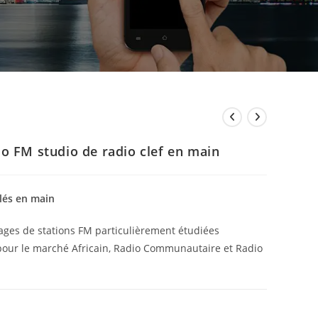
io FM studio de radio clef en main
clés en main
ages de stations FM particulièrement étudiées
our le marché Africain, Radio Communautaire et Radio