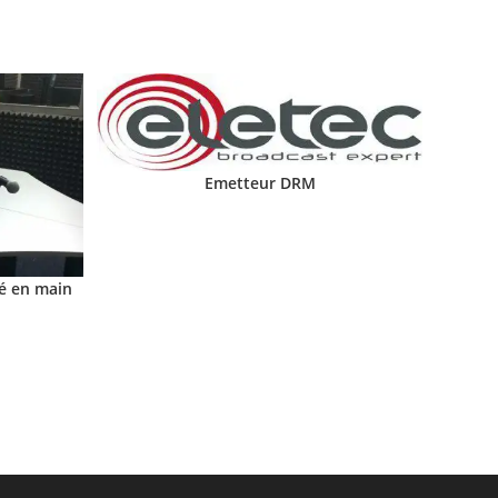
Emetteur DRM
lé en main