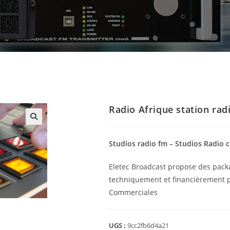
Radio Afrique station rad
🔍
Studios radio fm – Studios Radio 
Eletec Broadcast propose des pack
techniquement et financièrement p
Commerciales
UGS :
9cc2fb6d4a21