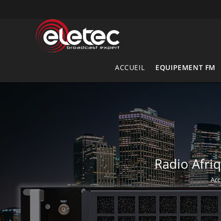
Skip
to
content
ACCUEIL
EQUIPEMENT FM
Radio Afriq
Acc