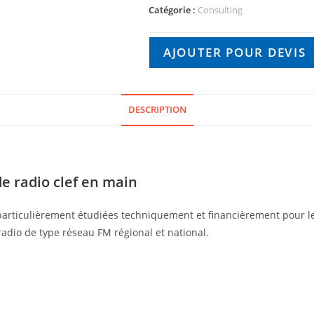
Catégorie :
Consulting
AJOUTER POUR DEVIS
DESCRIPTION
de radio clef en main
particulièrement étudiées techniquement et financièrement pour l
 radio de type réseau FM régional et national.