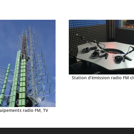
Station d’émission radio FM c
uipements radio FM, TV