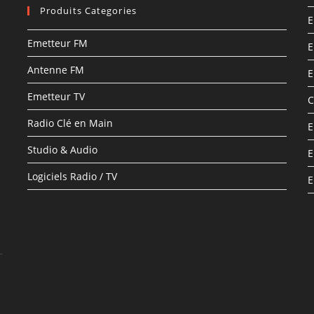
Produits Categories
E
Emetteur FM
E
Antenne FM
E
Emetteur TV
C
Radio Clé en Main
E
Studio & Audio
E
Logiciels Radio / TV
E
–