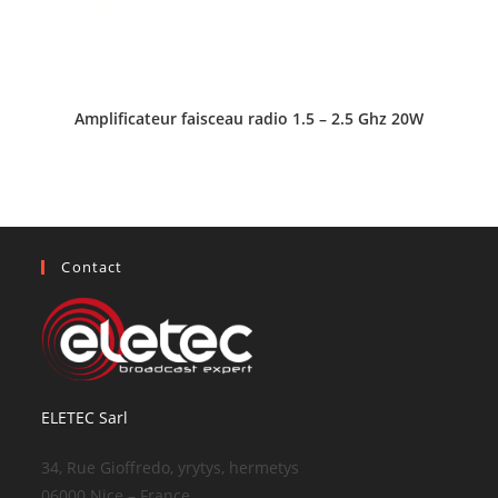
Amplificateur faisceau radio 1.5 – 2.5 Ghz 20W
Contact
ELETEC Sarl
34, Rue Gioffredo, yrytys, hermetys
06000 Nice – France