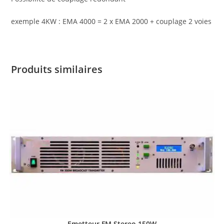
exemple 4KW : EMA 4000 = 2 x EMA 2000 + couplage 2 voies
Produits similaires
Emetteur FM Stereo 150W