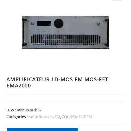
🔍
AMPLIFICATEUR LD-MOS FM MOS-FET
EMA2000
UGS :
4fab8b2a7b62
Catégories :
Amplificateurs FM
,
EQUIPEMENT FM