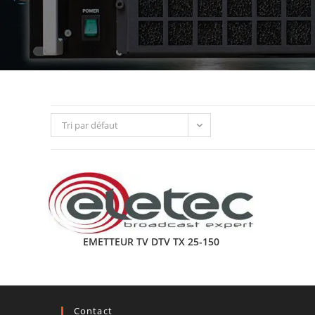
Tri par défaut
EMETTEUR TV DTV TX 25-150
Contact