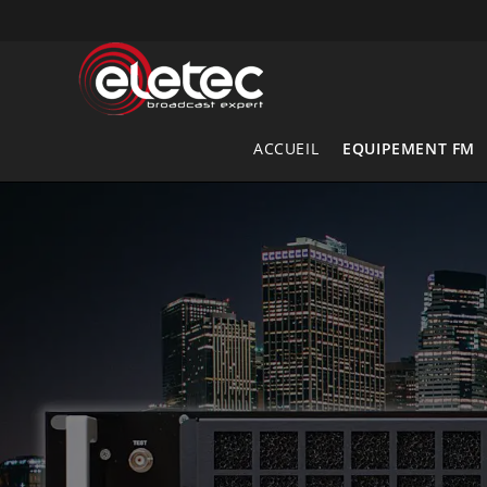
Skip
to
content
ACCUEIL
EQUIPEMENT FM