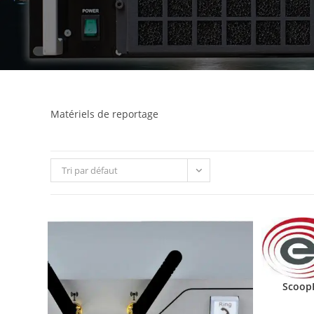
Matériels de reportage
Tri par défaut
ScoopF