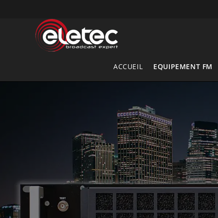
Skip
to
content
ACCUEIL
EQUIPEMENT FM